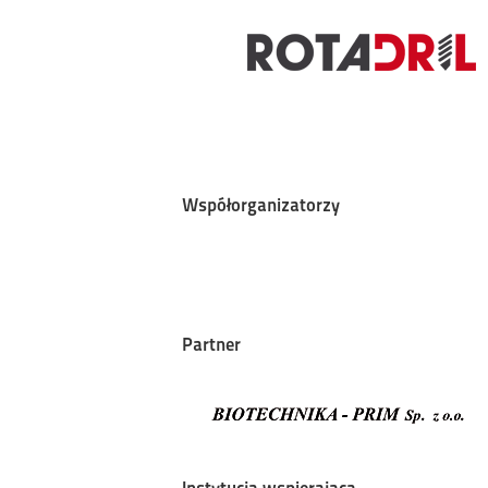
Współorganizatorzy
Partner
Instytucja wspierająca