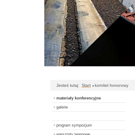
Jesteś tutaj:
Start
komitet honorowy
materiały konferencyjne
galerie
program sympozjum
warsztaty terenowe