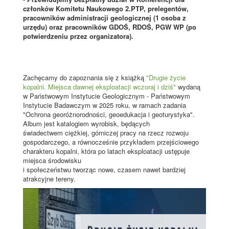
członków Komitetu Naukowego 2.PTP, prelegentów,
pracowników administracji geologicznej (1 osoba z
urzędu) oraz pracowników GDOŚ, RDOŚ, PGW WP (po
potwierdzeniu przez organizatora).
Zachęcamy do zapoznania się z książką
"Drugie życie
kopalni. Miejsca dawnej eksploatacji wczoraj i dziś"
wydaną
w Państwowym Instytucie Geologicznym - Państwowym
Instytucie Badawczym w 2025 roku, w ramach zadania
"Ochrona georóżnorodności, geoedukacja i geoturystyka".
Album jest katalogiem wyrobisk, będących
świadectwem ciężkiej, górniczej pracy na rzecz rozwoju
gospodarczego, a równocześnie przykładem przejściowego
charakteru kopalni, która po latach eksploatacji ustępuje
miejsca środowisku
i społeczeństwu tworząc nowe, czasem nawet bardziej
atrakcyjne tereny.