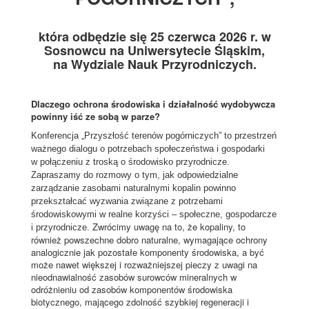
która odbędzie się 25 czerwca 2026 r. w
Sosnowcu na Uniwersytecie Śląskim,
na Wydziale Nauk Przyrodniczych.
Dlaczego ochrona środowiska i działalność wydobywcza
powinny iść ze sobą w parze?
Konferencja „Przyszłość terenów pogórniczych” to przestrzeń
ważnego dialogu o potrzebach społeczeństwa i gospodarki
w połączeniu z troską o środowisko przyrodnicze.
Zapraszamy do rozmowy o tym, jak odpowiedzialne
zarządzanie zasobami naturalnymi kopalin powinno
przekształcać wyzwania związane z potrzebami
środowiskowymi w realne korzyści – społeczne, gospodarcze
Zwrócimy uwagę na to, że kopaliny, to
i przyrodnicze.
również powszechne dobro naturalne, wymagające ochrony
analogicznie jak pozostałe komponenty środowiska, a być
może nawet większej i rozważniejszej pieczy z uwagi na
nieodnawialność zasobów surowców mineralnych w
odróżnieniu od zasobów komponentów środowiska
biotycznego, mającego zdolność szybkiej regeneracji i