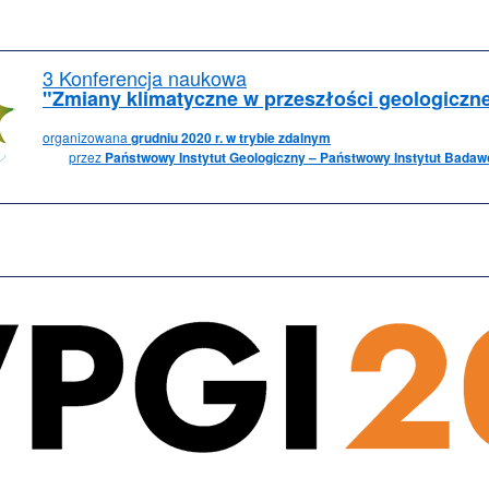
3 Konferencja naukowa
"Zmiany klimatyczne w przeszłości geologiczne
organizowana
grudniu 2020 r. w trybie zdalnym
przez
Państwowy Instytut Geologiczny – Państwowy Instytut Badaw