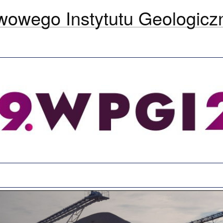
wowego Instytutu Geologicz