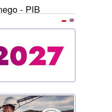
nego - PIB