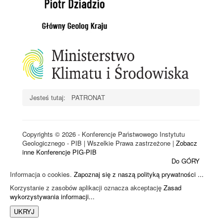
PROGRAM KONFERENCJI
WAŻNE DATY
OPŁATA KONFERENCYJNA
REJESTRACJA
MATERIAŁY KONFERENCYJNE I POKONFERENCYJNE
Jesteś tutaj:
PATRONAT
Copyrights © 2026 - Konferencje Państwowego Instytutu
Geologicznego - PIB | Wszelkie Prawa zastrzeżone |
Zobacz
inne Konferencje PIG-PIB
Do GÓRY
Informacja o cookies.
Zapoznaj się z naszą polityką prywatności ...
Korzystanie z zasobów aplikacji oznacza akceptację
Zasad
wykorzystywania informacji...