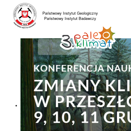
Państwowy Instytut Geologiczny
Państwowy Instytut Badawczy