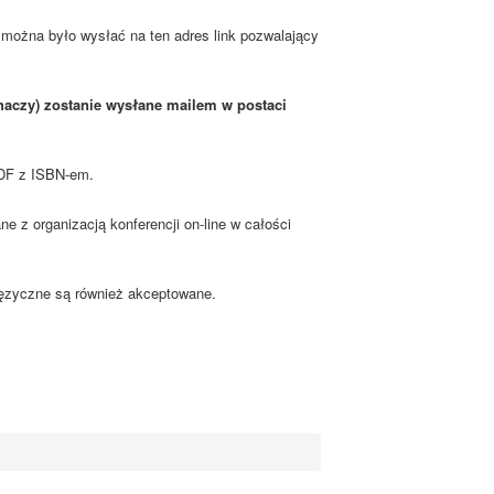
można było wysłać na ten adres link pozwalający
chaczy) zostanie wysłane mailem w postaci
PDF z ISBN-em.
 z organizacją konferencji on-line w całości
ojęzyczne są również akceptowane.