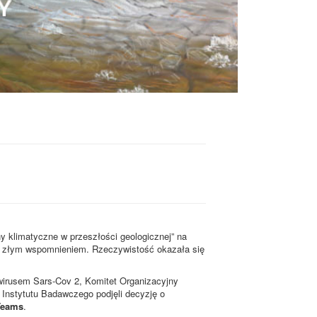
y klimatyczne w przeszłości geologicznej” na
lko złym wspomnieniem. Rzeczywistość okazała się
irusem Sars-Cov 2, Komitet Organizacyjny
Instytutu Badawczego podjęli decyzję o
 Teams
.