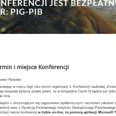
rmin i miejsce Konferencji
owni Państwo
suwając w marcu tego roku termin organizacji 3. Konferencji naukowej „Zmian
wę listopada byliśmy prawie pewni, że w listopadzie Covid-19 będzie już ty
ak inna.
iązku z utrzymującym się zagrożeniem epidemicznym i wzrostem zakażeń w
erencji wraz z Dyrekcją Państwowego Instytutu Geologicznego-Państwowego 
nizacji naszej konferencji
w trybie on-line, za pomocą aplikacji Microsoft